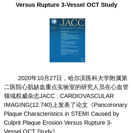
Versus Rupture 3-Vessel OCT Study
2020
年
10
月
27
日，哈尔滨医科大学附属第
二医院心肌缺血重点实验室的研究人员在心血管
领域权威杂志
JACC : CARDIOVASCULAR
IMAGING(12.740)
上发表了论文《
Pancoronary
Plaque Characteristics in STEMI Caused by
Culprit Plaque Erosion Versus Rupture 3-
Vessel OCT Study
》。