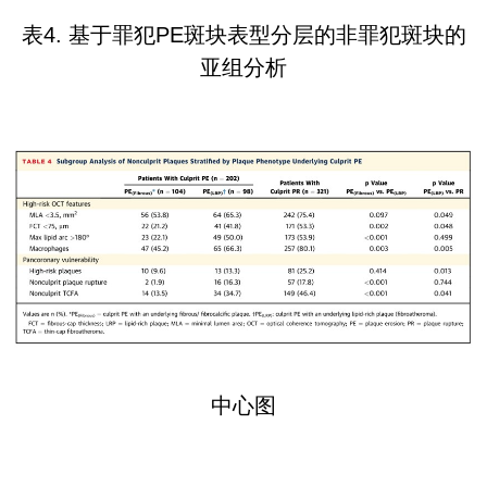
表
4.
基于罪犯
PE
斑块表型分层的非罪犯斑块的
亚组分析
中心图