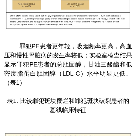
罪犯
PE
患者更年轻，吸烟频率更高，高血
压和慢性肾脏病的发生率较低；实验室检查结果
显示罪犯
PE
患者的总胆固醇，甘油三酸酯和低
密度脂蛋白胆固醇（
LDL-C
）水平明显更低。
（表
1
）
表
1.
比较罪犯斑块糜烂和罪犯斑块破裂患者的
基线临床特征