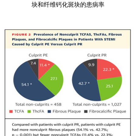
块和纤维钙化斑块的患病率