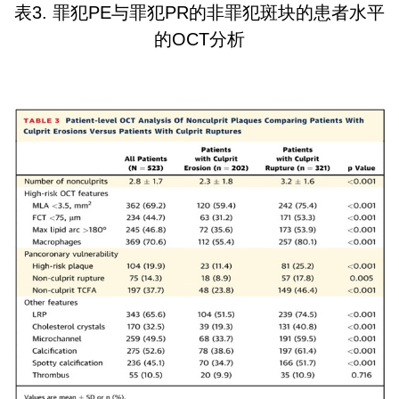
表
3.
罪犯
PE
与罪犯
PR
的非罪犯斑块的患者水平
的
OCT
分析