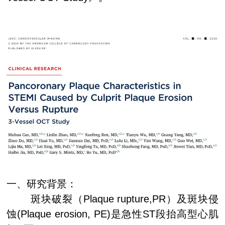
一、研究背景：
斑块破裂（
Plaque rupture,PR
）及斑块侵
蚀
(Plaque erosion, PE)
是急性
ST
段抬高型心肌