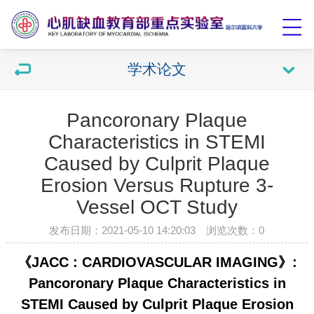
学术论文
Pancoronary Plaque
Characteristics in STEMI
Caused by Culprit Plaque
Erosion Versus Rupture 3-
Vessel OCT Study
发布日期：2021-05-10 14:20:03 浏览次数：
0
《
JACC : CARDIOVASCULAR IMAGING
》
:
Pancoronary Plaque Characteristics in
STEMI Caused by Culprit Plaque Erosion