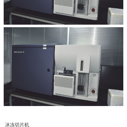
冰冻切片机